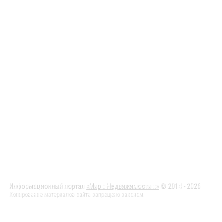
Информационный портал
«Мир :: Недвижимости ::»
© 2014 - 2026
Копирование материалов сайта запрещено законом.