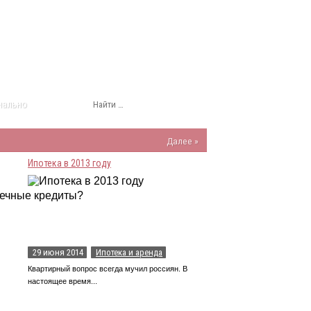
нально
Далее »
Ипотека в 2013 году
29 июня 2014
Ипотека и аренда
Квартирный вопрос всегда мучил россиян. В
настоящее время...