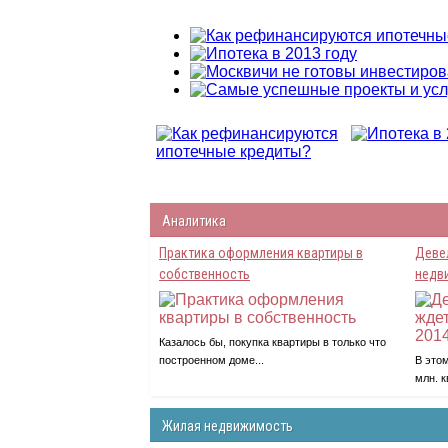
Аналитика
Практика оформления квартиры в
Деве
собственность
недв
Казалось бы, покупка квартиры в только что
построенном доме...
В этом
млн. к
Жилая недвижимость