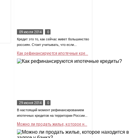
09 июля 2014
0
Кредит это то, как сейчас живет большинство
россиян. Стоит учитывать, что если...
Как рефинансируются ипотечные кре...
29 июня 2014
0
В настоящий момент рефинансированием
ипотечных кредитов на территории России...
Можно ли продать жилье, которое н...