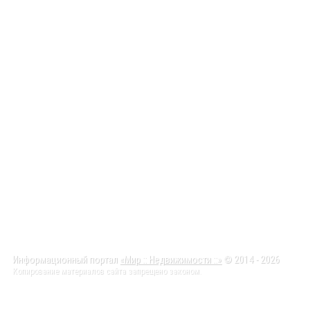
Информационный портал
«Мир :: Недвижимости ::»
© 2014 - 2026
Копирование материалов сайта запрещено законом.