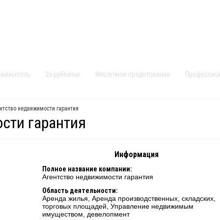
Контакты
Карта сайта
вижимость
За рубежом
Ипотечное кредитование
Профессио
нтство недвижимости гарантия
сти гарантия
Информация
Полное название компании:
Агентство недвижимости гарантия
Область деятельности:
Аренда жилья, Аренда производственных, складских,
торговых площадей, Управление недвижимым
имуществом, девелопмент