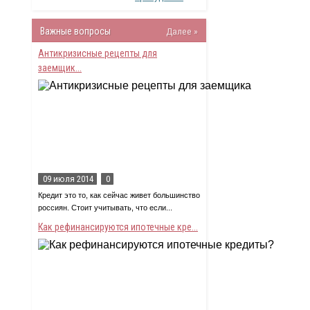
Важные вопросы
Далее »
Антикризисные рецепты для
заемщик...
09 июля 2014
0
Кредит это то, как сейчас живет большинство
россиян. Стоит учитывать, что если...
Как рефинансируются ипотечные кре...