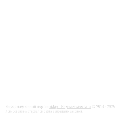
Информационный портал
«Мир :: Недвижимости ::»
© 2014 - 2026
Копирование материалов сайта запрещено законом.