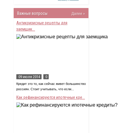
Важные вопросы
Далее »
Антикризисные рецепты для
заемщик...
09 июля 2014
0
Кредит это то, как сейчас живет большинство
россиян. Стоит учитывать, что если...
Как рефинансируются ипотечные кре...