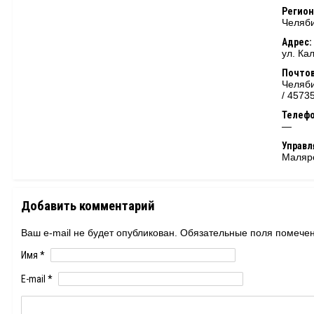
Регион
Челяби
Адрес:
ул. Ка
Почтов
Челяби
/ 4573
Телеф
—
Управ
Маляр
Добавить комментарий
Ваш e-mail не будет опубликован. Обязательные поля помеч
Имя
*
E-mail
*