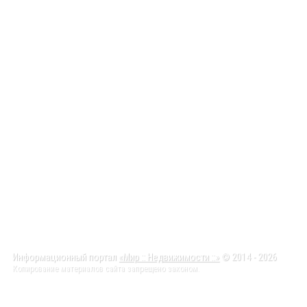
Информационный портал
«Мир :: Недвижимости ::»
© 2014 - 2026
Копирование материалов сайта запрещено законом.