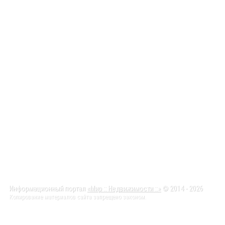
Информационный портал
«Мир :: Недвижимости ::»
© 2014 - 2026
Копирование материалов сайта запрещено законом.