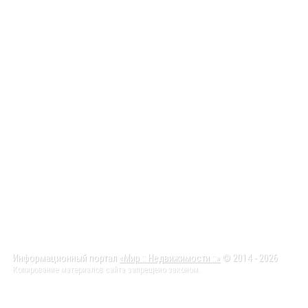
Информационный портал
«Мир :: Недвижимости ::»
© 2014 - 2026
Копирование материалов сайта запрещено законом.