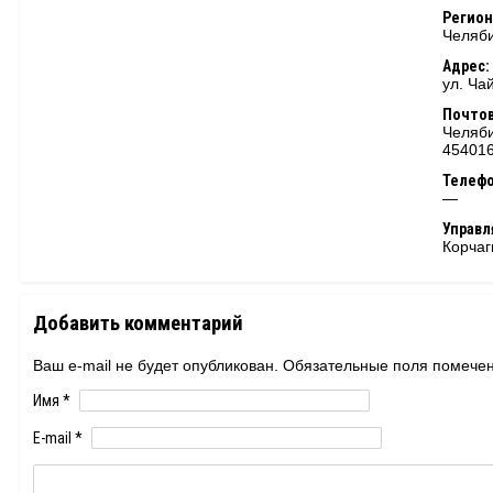
Регион
Челяби
Адрес:
ул. Ча
Почтов
Челяби
45401
Телеф
—
Управ
Корчаг
Добавить комментарий
Ваш e-mail не будет опубликован. Обязательные поля помеч
Имя
*
E-mail
*