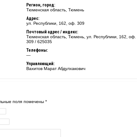
Регион, город:
Тюменская область
,
Тюмень
Адрес:
ул. Республики, 162, оф. 309
Почтовый адрес / индекс:
Тюменская область, Тюмень, ул. Республики, 162, оф.
309 / 625035
Телефоны:
—
Управляющий:
Вахитов Марат Абдулхакович
тельные поля помечены
*