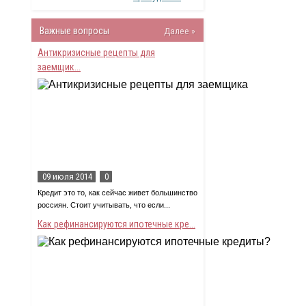
Важные вопросы
Далее »
Антикризисные рецепты для
заемщик...
09 июля 2014
0
Кредит это то, как сейчас живет большинство
россиян. Стоит учитывать, что если...
Как рефинансируются ипотечные кре...