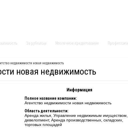
Контакты
Карта сайта
вижимость
За рубежом
Ипотечное кредитование
Профессио
ентство недвижимости новая недвижимость
ости новая недвижимость
Информация
Полное название компании:
Агентство недвижимости новая недвижимость
Область деятельности:
Аренда жилья, Управление недвижимым имуществом,
девелопмент, Аренда производственных, складских,
торговых площадей