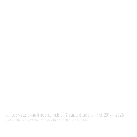
Информационный портал
«Мир :: Недвижимости ::»
© 2014 - 2026
Копирование материалов сайта запрещено законом.