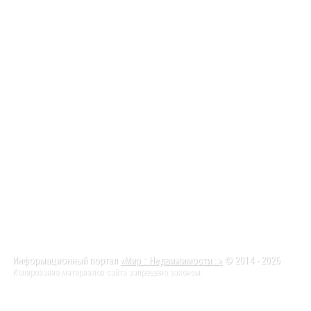
Информационный портал
«Мир :: Недвижимости ::»
© 2014 - 2026
Копирование материалов сайта запрещено законом.