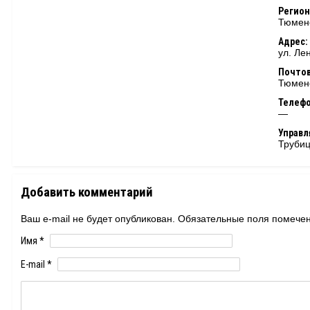
Регион
Тюменс
Адрес:
ул. Ле
Почтов
Тюменс
Телеф
—
Управ
Труби
Добавить комментарий
Ваш e-mail не будет опубликован. Обязательные поля помеч
Имя
*
E-mail
*