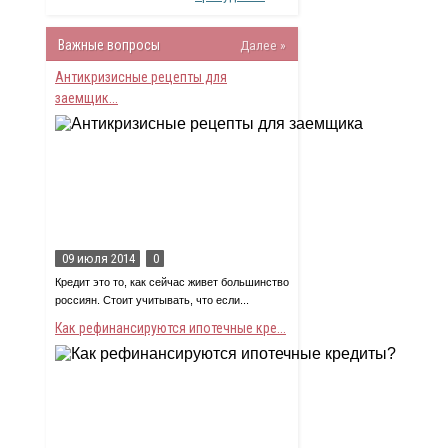
Важные вопросы
Далее »
Антикризисные рецепты для
заемщик...
09 июля 2014
0
Кредит это то, как сейчас живет большинство
россиян. Стоит учитывать, что если...
Как рефинансируются ипотечные кре...