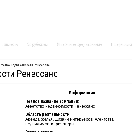
Контакты
Карта сайта
вижимость
За рубежом
Ипотечное кредитование
Профессио
ентство недвижимости Ренессанс
ости Ренессанс
Информация
Полное название компании:
Агентство недвижимости Ренессанс
Область деятельности:
Аренда жилья, Дизайн интерьеров, Агентства
недвижимости, риэлтеры