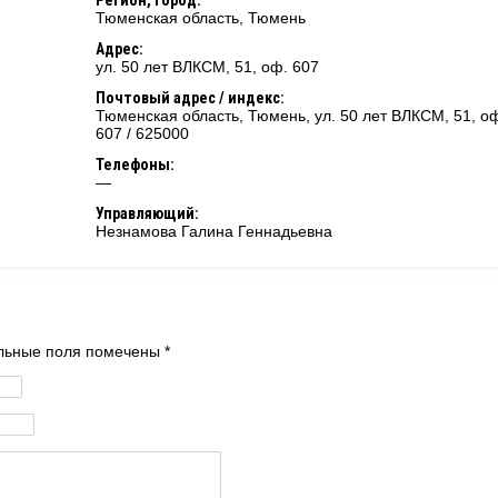
Регион, город:
Тюменская область
,
Тюмень
Адрес:
ул. 50 лет ВЛКСМ, 51, оф. 607
Почтовый адрес / индекс:
Тюменская область, Тюмень, ул. 50 лет ВЛКСМ, 51, о
607 / 625000
Телефоны:
—
Управляющий:
Незнамова Галина Геннадьевна
тельные поля помечены
*