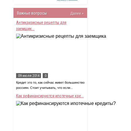
Важные вопросы
Далее »
Антикризисные рецепты для
заемщик...
09 июля 2014
0
Кредит это то, как сейчас живет большинство
россиян. Стоит учитывать, что если...
Как рефинансируются ипотечные кре...