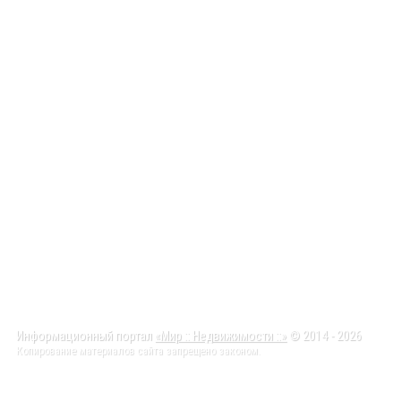
Информационный портал
«Мир :: Недвижимости ::»
© 2014 - 2026
Копирование материалов сайта запрещено законом.