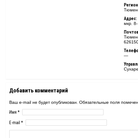
Регион
Тюменс
Адрес:
мкр. 8-
Почтов
Тюменс
62615
Телеф
—
Управ
Сухаре
Добавить комментарий
Ваш e-mail не будет опубликован. Обязательные поля помеч
Имя
*
E-mail
*