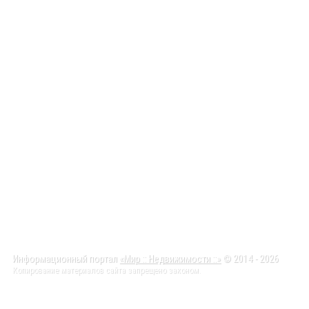
Информационный портал
«Мир :: Недвижимости ::»
© 2014 - 2026
Копирование материалов сайта запрещено законом.