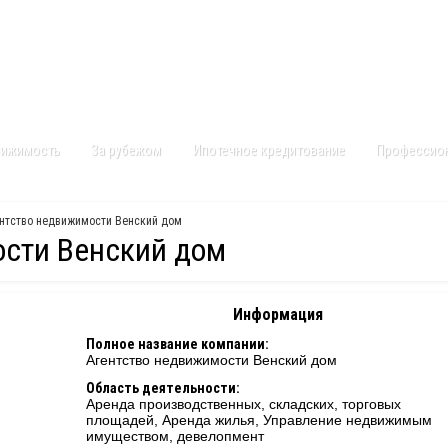
Контакты
Карта сайта
вижимость
За рубежом
Ипотечное кредитование
Профессио
ентство недвижимости Венский дом
ости Венский дом
Информация
Полное название компании:
Агентство недвижимости Венский дом
Область деятельности:
Аренда производственных, складских, торговых
площадей, Аренда жилья, Управление недвижимым
имуществом, девелопмент