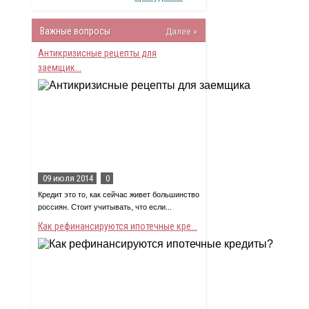
Важные вопросы
Далее »
Антикризисные рецепты для
заемщик...
09 июля 2014
0
Кредит это то, как сейчас живет большинство
россиян. Стоит учитывать, что если...
Как рефинансируются ипотечные кре...