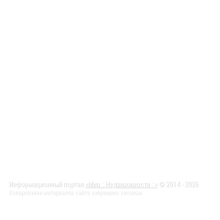
Информационный портал
«Мир :: Недвижимости ::»
© 2014 - 2026
Копирование материалов сайта запрещено законом.