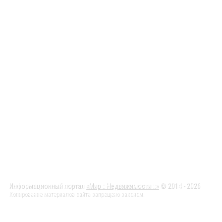
Информационный портал
«Мир :: Недвижимости ::»
© 2014 - 2026
Копирование материалов сайта запрещено законом.