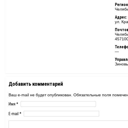
Регион
Челяби
Адрес:
ул. Кр
Почтов
Челяби
45710
Телеф
—
Управ
Зиновь
Добавить комментарий
Ваш e-mail не будет опубликован. Обязательные поля помеч
Имя
*
E-mail
*