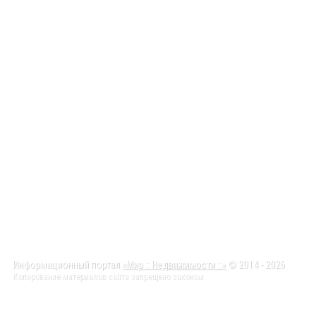
Информационный портал
«Мир :: Недвижимости ::»
© 2014 - 2026
Копирование материалов сайта запрещено законом.