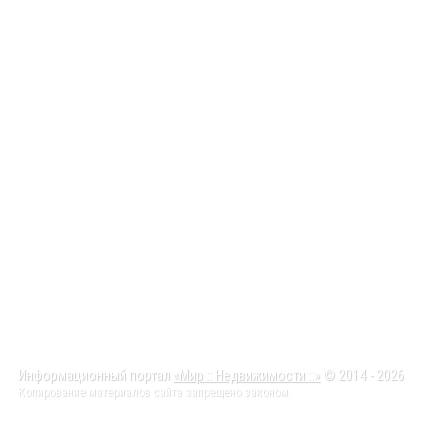
Информационный портал
«Мир :: Недвижимости ::»
© 2014 - 2026
Копирование материалов сайта запрещено законом.