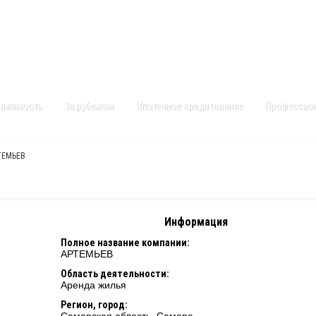
Контакты
Карта сайта
вижимость
За рубежом
Ипотечное кредитование
Профессио
ТЕМЬЕВ
Информация
Полное название компании:
АРТЕМЬЕВ
Область деятельности:
Аренда жилья
Регион, город: