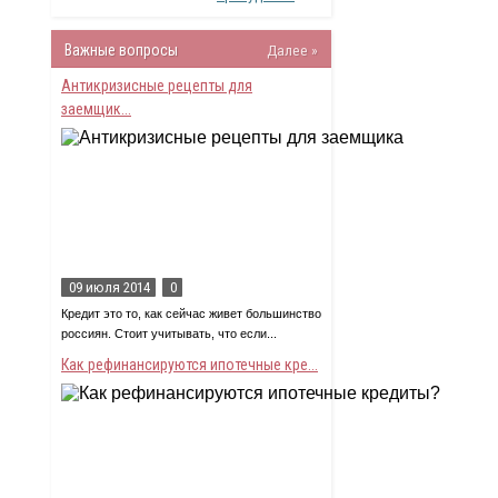
Важные вопросы
Далее »
Антикризисные рецепты для
заемщик...
09 июля 2014
0
Кредит это то, как сейчас живет большинство
россиян. Стоит учитывать, что если...
Как рефинансируются ипотечные кре...