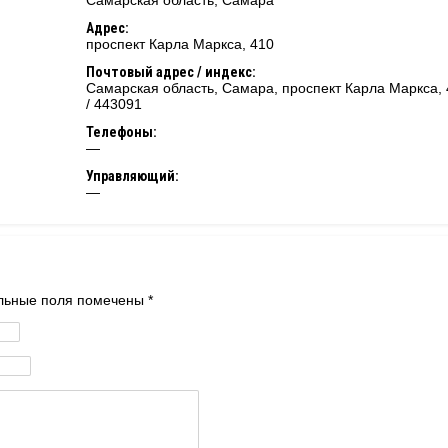
Самарская область
,
Самара
Адрес:
проспект Карла Маркса, 410
Почтовый адрес / индекс:
Самарская область, Самара, проспект Карла Маркса,
/ 443091
Телефоны:
—
Управляющий:
—
тельные поля помечены
*