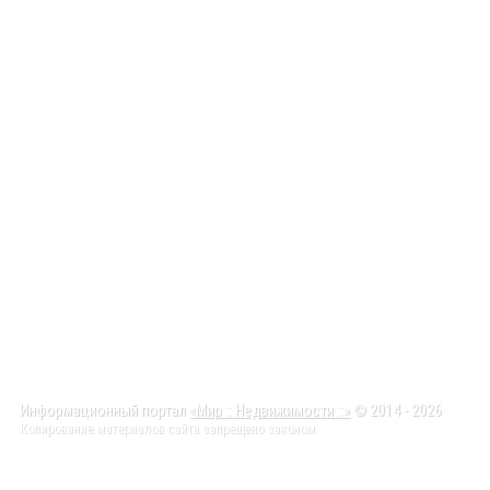
Информационный портал
«Мир :: Недвижимости ::»
© 2014 - 2026
Копирование материалов сайта запрещено законом.