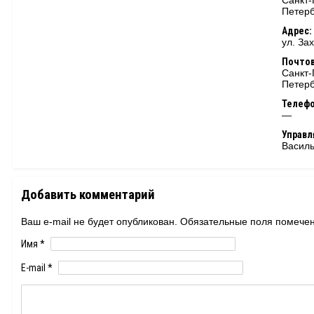
Санкт-
Петерб
Адрес:
ул. За
Почтов
Санкт-
Петерб
Телеф
—
Управ
Василь
Добавить комментарий
Ваш e-mail не будет опубликован. Обязательные поля помеч
Имя
*
E-mail
*