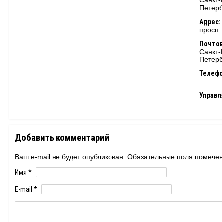
Санкт-
Петерб
Адрес:
просп.
Почтов
Санкт-
Петерб
Телеф
—
Управ
—
Добавить комментарий
Ваш e-mail не будет опубликован. Обязательные поля помеч
Имя
*
E-mail
*