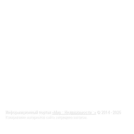
Информационный портал
«Мир :: Недвижимости ::»
© 2014 - 2026
Копирование материалов сайта запрещено законом.