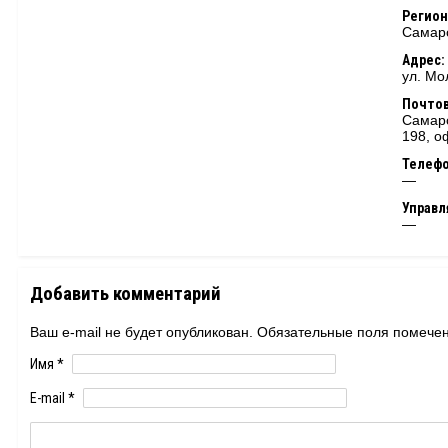
Регион
Самарс
Адрес:
ул. Мо
Почтов
Самарс
198, о
Телеф
—
Управ
—
Добавить комментарий
Ваш e-mail не будет опубликован. Обязательные поля помеч
Имя
*
E-mail
*