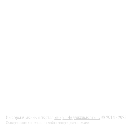
Информационный портал
«Мир :: Недвижимости ::»
© 2014 - 2026
Копирование материалов сайта запрещено законом.