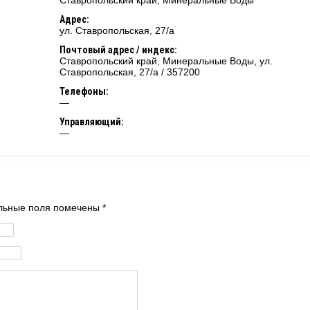
Ставропольский край
,
Минеральные Воды
Адрес:
ул. Ставропольская, 27/а
Почтовый адрес / индекс:
Ставропольский край, Минеральные Воды, ул.
Ставропольская, 27/а / 357200
Телефоны:
—
Управляющий:
—
тельные поля помечены
*