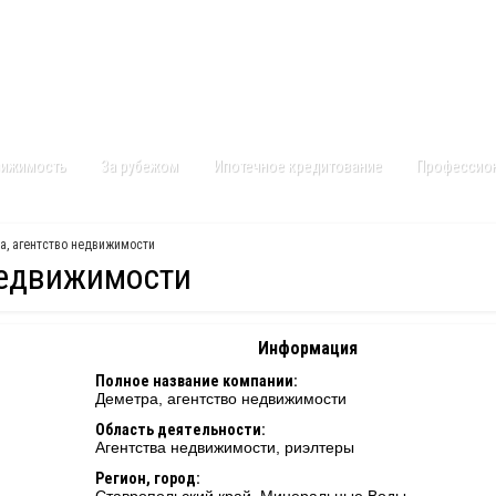
Контакты
Карта сайта
вижимость
За рубежом
Ипотечное кредитование
Профессио
а, агентство недвижимости
недвижимости
Информация
Полное название компании:
Деметра, агентство недвижимости
Область деятельности:
Агентства недвижимости, риэлтеры
Регион, город: