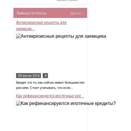
Важные вопросы
Далее »
Антикризисные рецепты для
заемщик...
09 июля 2014
0
Кредит это то, как сейчас живет большинство
россиян. Стоит учитывать, что если...
Как рефинансируются ипотечные кре...