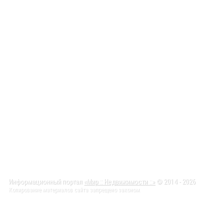
Информационный портал
«Мир :: Недвижимости ::»
© 2014 - 2026
Копирование материалов сайта запрещено законом.