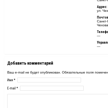
Санкт-
Адрес:
ул. Че
Почтов
Санкт-
Чехова
Телеф
—
Управ
—
Добавить комментарий
Ваш e-mail не будет опубликован. Обязательные поля помеч
Имя
*
E-mail
*