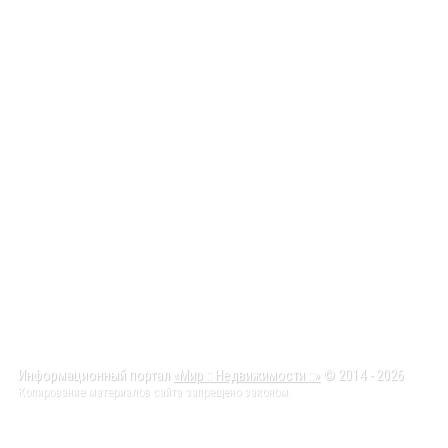
Информационный портал
«Мир :: Недвижимости ::»
© 2014 - 2026
Копирование материалов сайта запрещено законом.