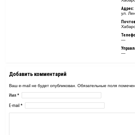
Хабаро
Адрес:
ул. Ле
Почтов
Хабаро
Телеф
—
Управ
—
Добавить комментарий
Ваш e-mail не будет опубликован. Обязательные поля помеч
Имя
*
E-mail
*