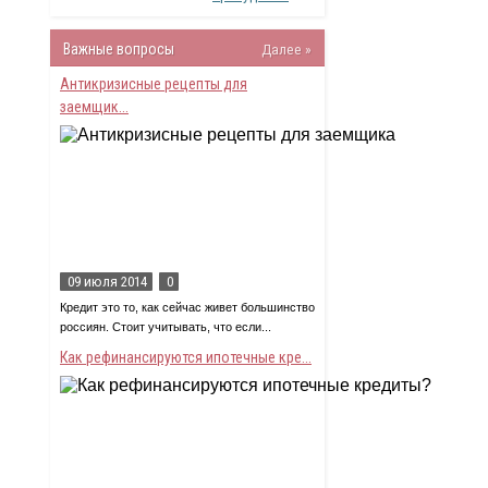
Важные вопросы
Далее »
Антикризисные рецепты для
заемщик...
09 июля 2014
0
Кредит это то, как сейчас живет большинство
россиян. Стоит учитывать, что если...
Как рефинансируются ипотечные кре...