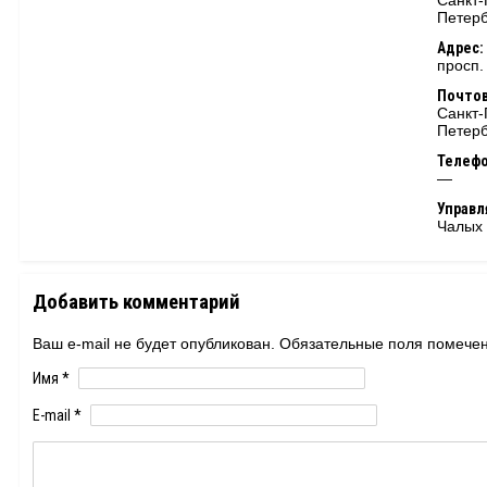
Санкт-
Петерб
Адрес:
просп.
Почтов
Санкт-
Петерб
Телеф
—
Управ
Чалых
Добавить комментарий
Ваш e-mail не будет опубликован. Обязательные поля помеч
Имя
*
E-mail
*