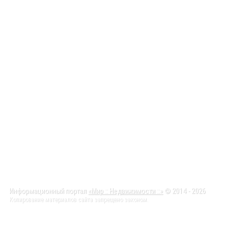
Информационный портал
«Мир :: Недвижимости ::»
© 2014 - 2026
Копирование материалов сайта запрещено законом.