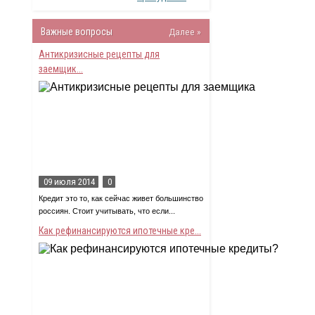
Важные вопросы
Далее »
Антикризисные рецепты для
заемщик...
09 июля 2014
0
Кредит это то, как сейчас живет большинство
россиян. Стоит учитывать, что если...
Как рефинансируются ипотечные кре...