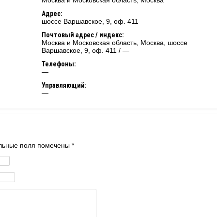
Москва и Московская область
,
Москва
Адрес:
шоссе Варшавское, 9, оф. 411
Почтовый адрес / индекс:
Москва и Московская область, Москва, шоссе
Варшавское, 9, оф. 411 / —
Телефоны:
—
Управляющий:
—
тельные поля помечены
*