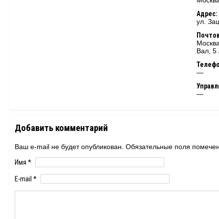
Москва
Адрес:
ул. За
Почтов
Москва
Вал, 5
Телеф
—
Управ
—
Добавить комментарий
Ваш e-mail не будет опубликован. Обязательные поля помеч
Имя
*
E-mail
*