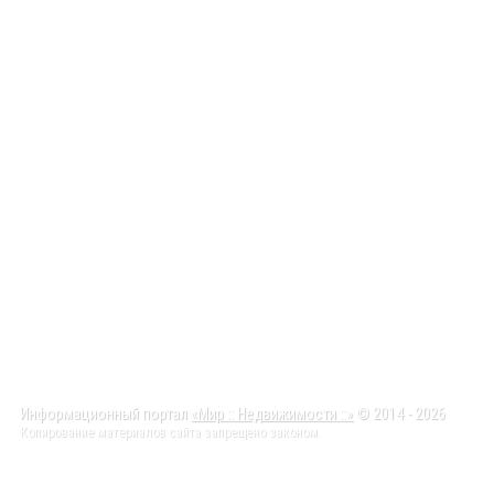
Информационный портал
«Мир :: Недвижимости ::»
© 2014 - 2026
Копирование материалов сайта запрещено законом.