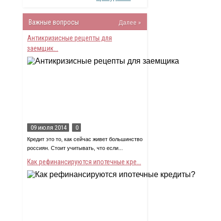
Важные вопросы
Далее »
Антикризисные рецепты для
заемщик...
09 июля 2014
0
Кредит это то, как сейчас живет большинство
россиян. Стоит учитывать, что если...
Как рефинансируются ипотечные кре...