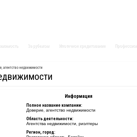
Контакты
Карта сайта
вижимость
За рубежом
Ипотечное кредитование
Профессио
е, агентство недвижимости
недвижимости
Информация
Полное название компании:
Доверие, агентство недвижимости
Область деятельности:
Агентства недвижимости, риэлтеры
Регион, город: