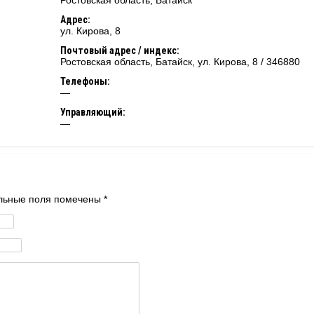
Ростовская область
,
Батайск
Адрес:
ул. Кирова, 8
Почтовый адрес / индекс:
Ростовская область, Батайск, ул. Кирова, 8 / 346880
Телефоны:
—
Управляющий:
—
тельные поля помечены
*