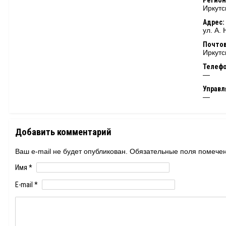
Регион
Иркутс
Адрес:
ул. А. 
Почтов
Иркутск
Телеф
—
Управ
—
Добавить комментарий
Ваш e-mail не будет опубликован. Обязательные поля помеч
Имя
*
E-mail
*