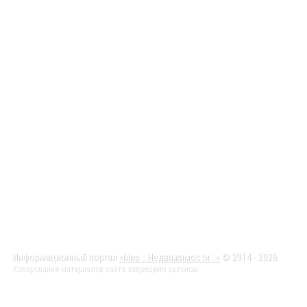
Информационный портал
«Мир :: Недвижимости ::»
© 2014 - 2026
Копирование материалов сайта запрещено законом.