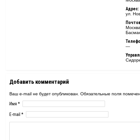
Москва
Адрес:
ул. Но
Почтов
Москва
Басман
Телеф
—
Управ
Сидор
Добавить комментарий
Ваш e-mail не будет опубликован. Обязательные поля помеч
Имя
*
E-mail
*