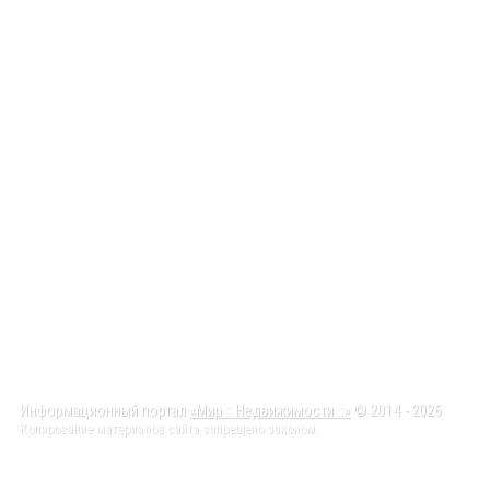
Информационный портал
«Мир :: Недвижимости ::»
© 2014 - 2026
Копирование материалов сайта запрещено законом.