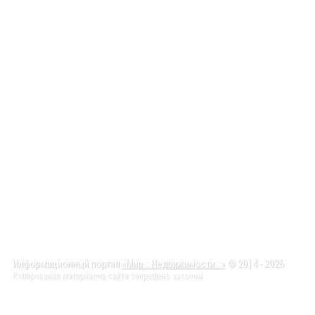
Информационный портал
«Мир :: Недвижимости ::»
© 2014 - 2026
Копирование материалов сайта запрещено законом.