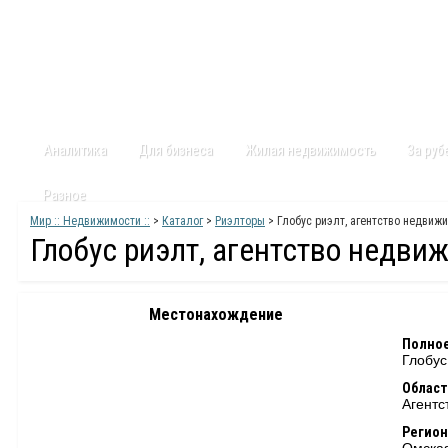
Главная
Статьи
Каталог
Видео
Контакты
Карт
Аналитика
Для бизнеса
Жилая недвижимость
За ру
Разное
Мир :: Недвижимости ::
>
Каталог
>
Риэлторы
> Глобус риэлт, агентство недвиж
Глобус риэлт, агентство недви
Местонахождение
Полное
Глобус
Област
Агентс
Регион