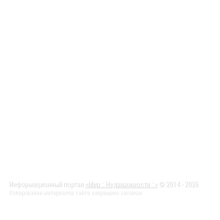
Информационный портал
«Мир :: Недвижимости ::»
© 2014 - 2026
Копирование материалов сайта запрещено законом.