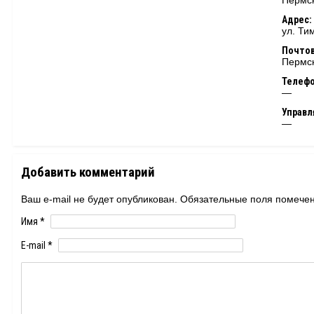
Пермск
Адрес:
ул. Ти
Почтов
Пермск
Телеф
—
Управ
—
Добавить комментарий
Ваш e-mail не будет опубликован. Обязательные поля помеч
Имя
*
E-mail
*