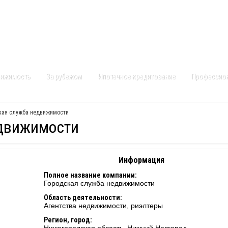
Контакты
Карта сайта
вижимость
За рубежом
Ипотечное кредитование
Профессио
кая служба недвижимости
едвижимости
Информация
Полное название компании:
Городская служба недвижимости
Область деятельности:
Агентства недвижимости, риэлтеры
Регион, город: