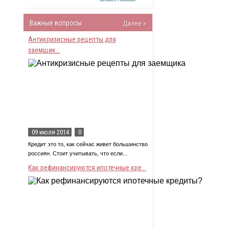
Важные вопросы
Далее »
Антикризисные рецепты для
заемщик...
09 июля 2014
0
Кредит это то, как сейчас живет большинство
россиян. Стоит учитывать, что если...
Как рефинансируются ипотечные кре...