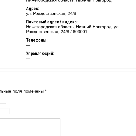
Нижегородская область
,
Нижний Новгород
Адрес:
ул. Рождественская, 24/8
Почтовый адрес / индекс:
Нижегородская область, Нижний Новгород, ул.
Рождественская, 24/8 / 603001
Телефоны:
—
Управляющий:
—
тельные поля помечены
*