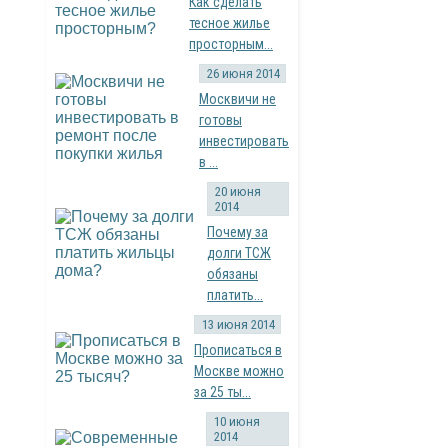
Как сделать
тесное жилье
просторным...
26 июня 2014
Москвичи не
готовы
инвестировать
в ...
20 июня
2014
Почему за
долги ТСЖ
обязаны
платить...
13 июня 2014
Прописаться в
Москве можно
за 25 ты...
10 июня
2014