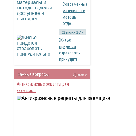
Современные
материалы и
методы
отде...
02 июня 2014
Жилье
придется
страховать
принудите...
Важные вопросы
Далее »
Антикризисные рецепты для
заемщик...