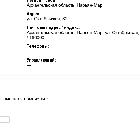
Регион, город:
Архангельская область
,
Нарьян-Мар
Адрес:
ул. Октябрьская, 32
Почтовый адрес / индекс:
Архангельская область, Нарьян-Мар, ул. Октябрьская,
/ 166000
Телефоны:
—
Управляющий:
—
тельные поля помечены
*