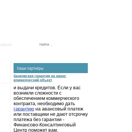
нально
Наши партнёры
банковская гарантия на аванс
коммерческий объект
и выдачи кредитов. Если у вас
возникли сложности с
обеспечением коммерческого
контракта, необходимо дать
гарантию
на авансовый платеж
или поставщики не дают отсрочку
платежа без гарантии -
Финансово-Консалтинговый
Центр поможет вам.