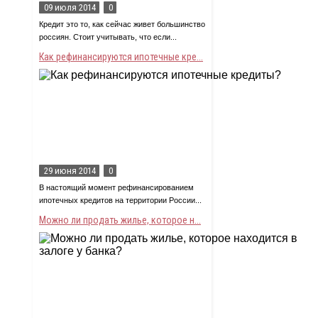
09 июля 2014
0
Кредит это то, как сейчас живет большинство
россиян. Стоит учитывать, что если...
Как рефинансируются ипотечные кре...
29 июня 2014
0
В настоящий момент рефинансированием
ипотечных кредитов на территории России...
Можно ли продать жилье, которое н...