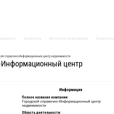
Контакты
Карта сайта
вижимость
За рубежом
Ипотечное кредитование
Профессио
кой справочно-Информационный центр недвижимости
о-Информационный центр
Информация
Полное название компании:
Городской справочно-Информационный центр
недвижимости
Область деятельности: