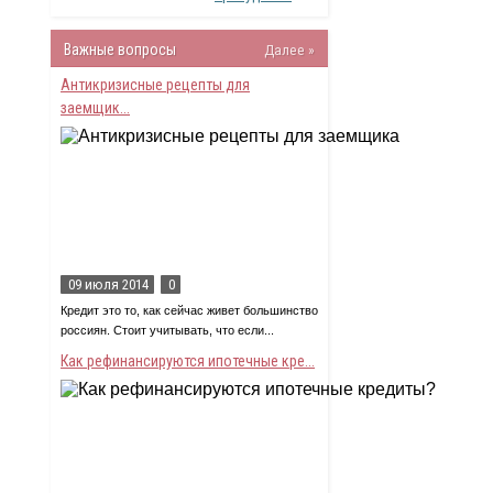
Важные вопросы
Далее »
Антикризисные рецепты для
заемщик...
09 июля 2014
0
Кредит это то, как сейчас живет большинство
россиян. Стоит учитывать, что если...
Как рефинансируются ипотечные кре...