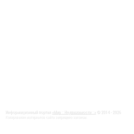
Информационный портал
«Мир :: Недвижимости ::»
© 2014 - 2026
Копирование материалов сайта запрещено законом.