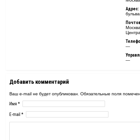
Москва
Адрес:
бульва
Почтов
Москва
Центра
Телеф
—
Управ
—
Добавить комментарий
Ваш e-mail не будет опубликован. Обязательные поля помеч
Имя
*
E-mail
*