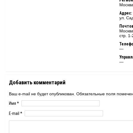
Регион
Москва
Адрес:
ул. Сад
Почтов
Москва
стр. 1-
Телеф
—
Управ
—
Добавить комментарий
Ваш e-mail не будет опубликован. Обязательные поля помеч
Имя
*
E-mail
*