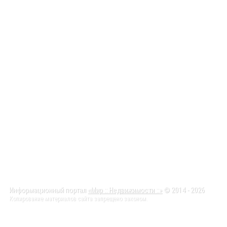
Информационный портал
«Мир :: Недвижимости ::»
© 2014 - 2026
Копирование материалов сайта запрещено законом.