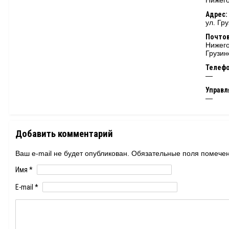
Нижего
Адрес:
ул. Гр
Почтов
Нижего
Грузин
Телеф
—
Управ
—
Добавить комментарий
Ваш e-mail не будет опубликован. Обязательные поля помеч
Имя
*
E-mail
*