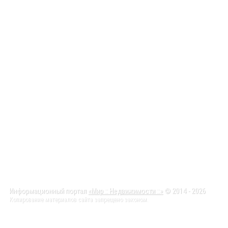
Информационный портал
«Мир :: Недвижимости ::»
© 2014 - 2026
Копирование материалов сайта запрещено законом.