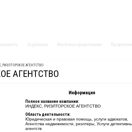
Контакты
Карта сайта
вижимость
За рубежом
Ипотечное кредитование
Профессио
С, РИЭЛТОРСКОЕ АГЕНТСТВО
ОЕ АГЕНТСТВО
Информация
Полное название компании:
ИНДЕКС, РИЭЛТОРСКОЕ АГЕНТСТВО
Область деятельности:
Юридическая и правовая помощь, услуги адвокатов,
Агентства недвижимости, риэлтеры, Услуги детективн
агентств