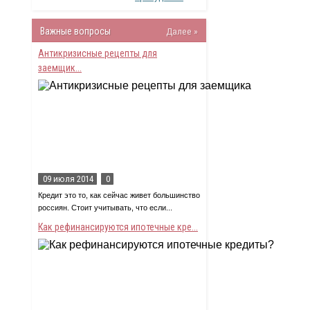
Важные вопросы
Далее »
Антикризисные рецепты для
заемщик...
09 июля 2014
0
Кредит это то, как сейчас живет большинство
россиян. Стоит учитывать, что если...
Как рефинансируются ипотечные кре...