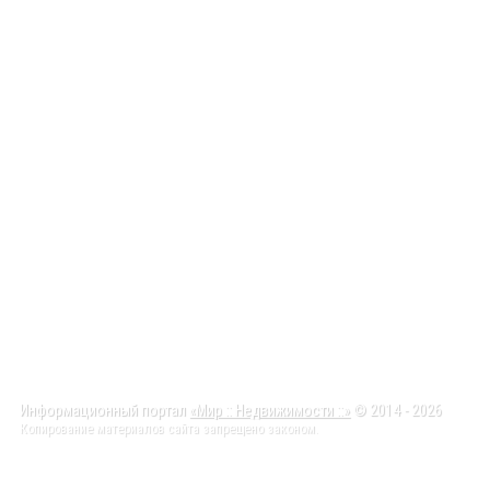
Информационный портал
«Мир :: Недвижимости ::»
© 2014 - 2026
Копирование материалов сайта запрещено законом.