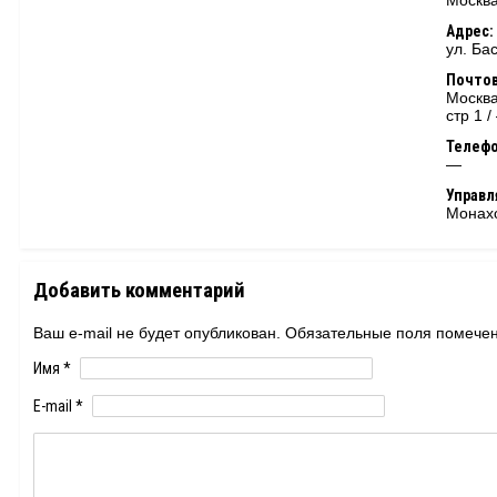
Москва
Адрес:
ул. Ба
Почтов
Москва
стр 1 /
Телеф
—
Управ
Монахо
Добавить комментарий
Ваш e-mail не будет опубликован. Обязательные поля помеч
Имя
*
E-mail
*