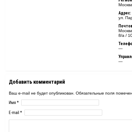
Регион
Москва
Адрес:
ул. Па
Почтов
Москва
8/а / 
Телеф
—
Управ
—
Добавить комментарий
Ваш e-mail не будет опубликован. Обязательные поля помеч
Имя
*
E-mail
*