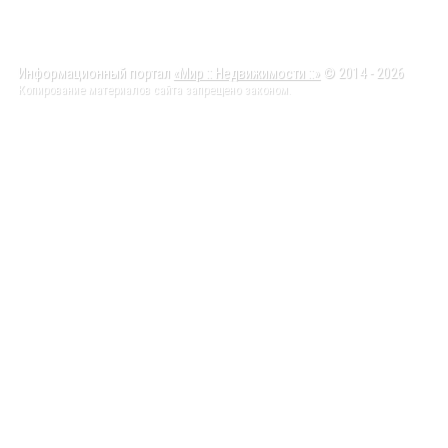
Информационный портал
«Мир :: Недвижимости ::»
© 2014 - 2026
Копирование материалов сайта запрещено законом.