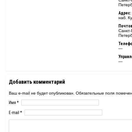
Санкт-
Петерб
Адрес:
наб. К
Почтов
Санкт-
Петерб
Телеф
—
Управ
—
Добавить комментарий
Ваш e-mail не будет опубликован. Обязательные поля помеч
Имя
*
E-mail
*