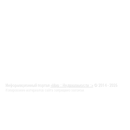
Информационный портал
«Мир :: Недвижимости ::»
© 2014 - 2026
Копирование материалов сайта запрещено законом.