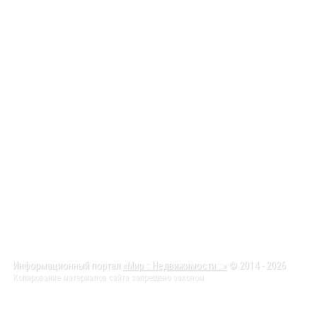
Информационный портал
«Мир :: Недвижимости ::»
© 2014 - 2026
Копирование материалов сайта запрещено законом.