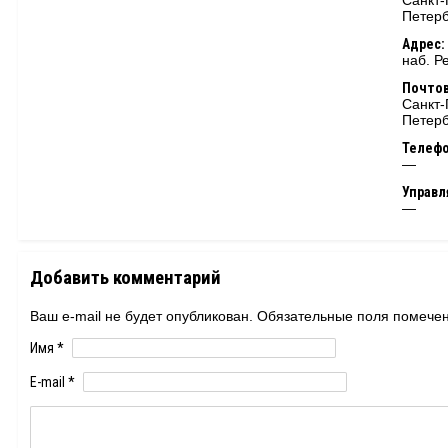
Санкт-
Петерб
Адрес:
наб. Р
Почтов
Санкт-
Петерб
Телеф
—
Управ
—
Добавить комментарий
Ваш e-mail не будет опубликован. Обязательные поля помеч
Имя
*
E-mail
*