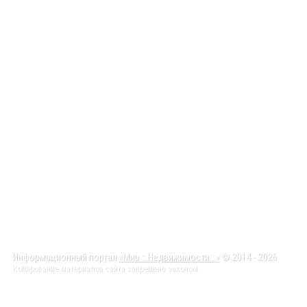
Информационный портал
«Мир :: Недвижимости ::»
© 2014 - 2026
Копирование материалов сайта запрещено законом.