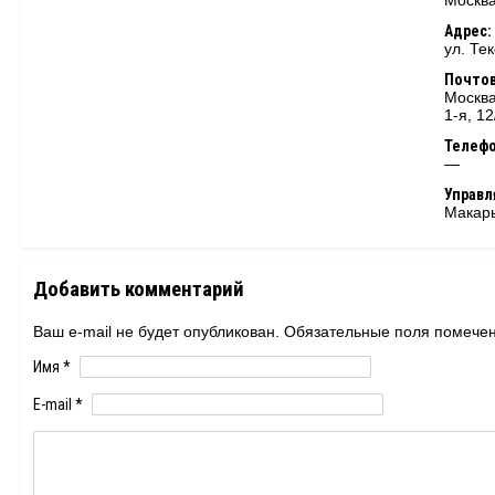
Москва
Адрес:
ул. Тек
Почтов
Москва
1-я, 12
Телеф
—
Управ
Макар
Добавить комментарий
Ваш e-mail не будет опубликован. Обязательные поля помеч
Имя
*
E-mail
*