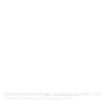
Информационный портал
«Мир :: Недвижимости ::»
© 2014 - 2026
Копирование материалов сайта запрещено законом.