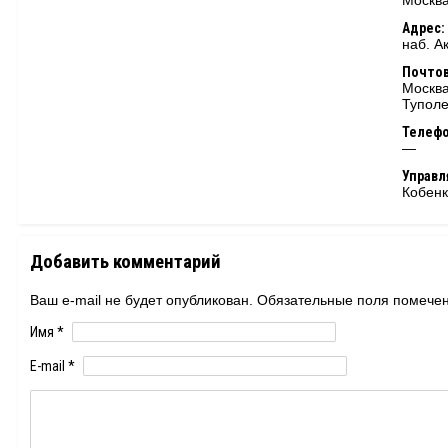
Москва
Адрес:
наб. А
Почтов
Москва
Туполе
Телеф
—
Управ
Кобенк
Добавить комментарий
Ваш e-mail не будет опубликован. Обязательные поля помеч
Имя
*
E-mail
*